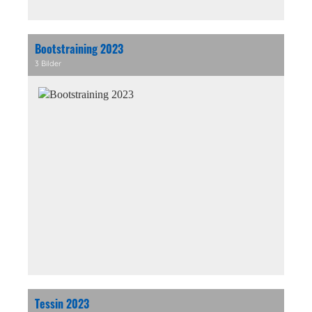
Bootstraining 2023
3 Bilder
Tessin 2023