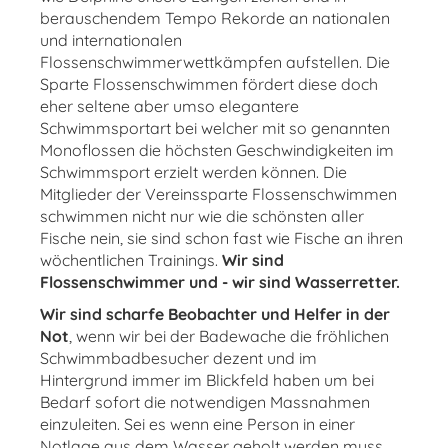
berauschendem Tempo Rekorde an nationalen
und internationalen
Flossenschwimmerwettkämpfen aufstellen. Die
Sparte Flossenschwimmen fördert diese doch
eher seltene aber umso elegantere
Schwimmsportart bei welcher mit so genannten
Monoflossen die höchsten Geschwindigkeiten im
Schwimmsport erzielt werden können. Die
Mitglieder der Vereinssparte Flossenschwimmen
schwimmen nicht nur wie die schönsten aller
Fische nein, sie sind schon fast wie Fische an ihren
wöchentlichen Trainings.
Wir sind
Flossenschwimmer und - wir sind Wasserretter.
Wir sind scharfe Beobachter und Helfer in der
Not
, wenn wir bei der Badewache die fröhlichen
Schwimmbadbesucher dezent und im
Hintergrund immer im Blickfeld haben um bei
Bedarf sofort die notwendigen Massnahmen
einzuleiten. Sei es wenn eine Person in einer
Notlage aus dem Wasser geholt werden muss,