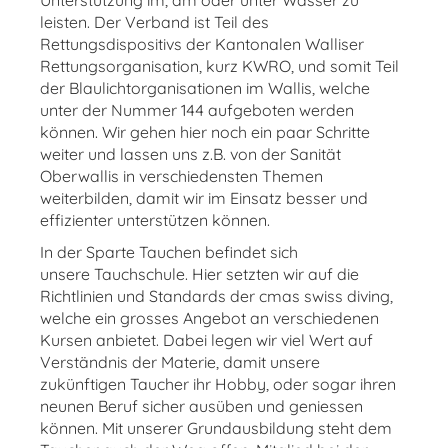
Unterstützung im, am oder unter Wasser zu
leisten. Der Verband ist Teil des
Rettungsdispositivs der Kantonalen Walliser
Rettungsorganisation, kurz KWRO, und somit Teil
der Blaulichtorganisationen im Wallis, welche
unter der Nummer 144 aufgeboten werden
können. Wir gehen hier noch ein paar Schritte
weiter und lassen uns z.B. von der Sanität
Oberwallis in verschiedensten Themen
weiterbilden, damit wir im Einsatz besser und
effizienter unterstützen können.
In der Sparte Tauchen befindet sich
unsere Tauchschule. Hier setzten wir auf die
Richtlinien und Standards der cmas swiss diving,
welche ein grosses Angebot an verschiedenen
Kursen anbietet. Dabei legen wir viel Wert auf
Verständnis der Materie, damit unsere
zukünftigen Taucher ihr Hobby, oder sogar ihren
neunen Beruf sicher ausüben und geniessen
können. Mit unserer Grundausbildung steht dem