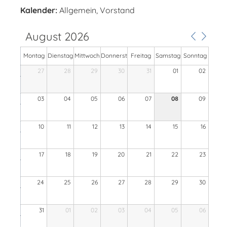
Kalender:
Allgemein, Vorstand
August 2026
Montag
Dienstag
Mittwoch
Donnerst
Freitag
Samstag
Sonntag
27
28
29
ag
30
31
01
02
03
04
05
06
07
08
09
10
11
12
13
14
15
16
17
18
19
20
21
22
23
24
25
26
27
28
29
30
31
01
02
03
04
05
06