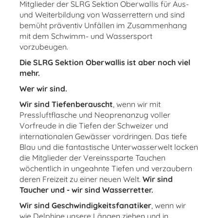
Mitglieder der SLRG Sektion Oberwallis für Aus-
und Weiterbildung von Wasserrettern und sind
bemüht präventiv Unfällen im Zusammenhang
mit dem Schwimm- und Wassersport
vorzubeugen.
Die SLRG Sektion Oberwallis ist aber noch viel
mehr.
Wer wir sind.
Wir sind Tiefenberauscht
, wenn wir mit
Pressluftflasche und Neoprenanzug voller
Vorfreude in die Tiefen der Schweizer und
internationalen Gewässer vordringen. Das tiefe
Blau und die fantastische Unterwasserwelt locken
die Mitglieder der Vereinssparte Tauchen
wöchentlich in ungeahnte Tiefen und verzaubern
deren Freizeit zu einer neuen Welt.
Wir sind
Taucher und - wir sind Wasserretter.
Wir sind Geschwindigkeitsfanatiker
, wenn wir
wie Delphine unsere Längen ziehen und in