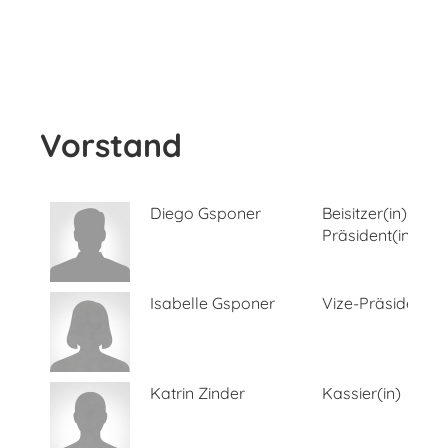
Vorstand
Diego Gsponer
Beisitzer(in)
Präsident(in)
Isabelle Gsponer
Vize-Präsident(in
Katrin Zinder
Kassier(in)