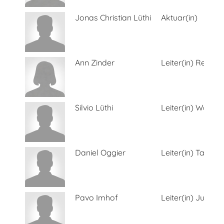
Jonas Christian Lüthi
Aktuar(in)
Ann Zinder
Leiter(in) Rett
Silvio Lüthi
Leiter(in) Wasse
Daniel Oggier
Leiter(in) Tauche
Pavo Imhof
Leiter(in) Jugend