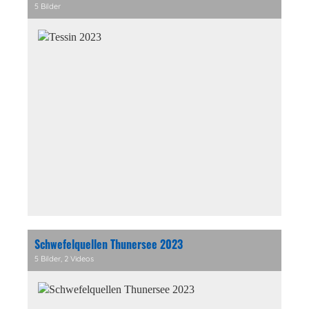
5 Bilder
Schwefelquellen Thunersee 2023
5 Bilder, 2 Videos