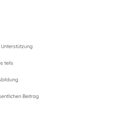
e Unterstützung
 teils
sbildung
entlichen Beitrag