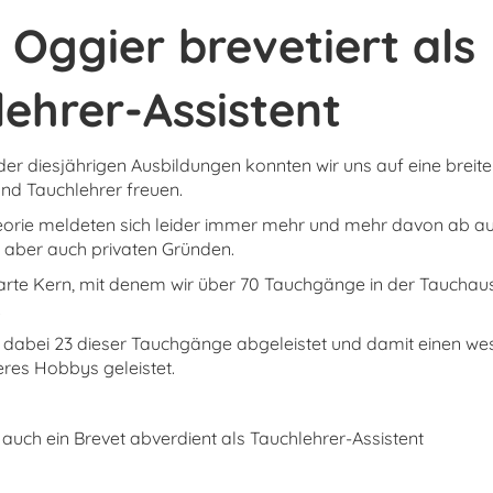
 Oggier brevetiert als
ehrer-Assistent
der diesjährigen Ausbildungen konnten wir uns auf eine breit
und Tauchlehrer freuen.
rie meldeten sich leider immer mehr und mehr davon ab aus
, aber auch privaten Gründen.
harte Kern, mit denem wir über 70 Tauchgänge in der Tauchau
.
 dabei 23 dieser Tauchgänge abgeleistet und damit einen wes
eres Hobbys geleistet.
 auch ein Brevet abverdient als Tauchlehrer-Assistent