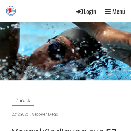
Login
Menü
Zurück
22.12.2023
, Gsponer Diego